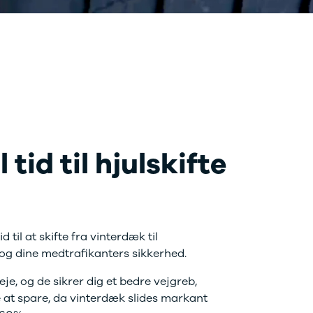
tid til hjulskifte
ere dage.
til at skifte fra vinterdæk til
og dine medtrafikanters sikkerhed.
e, og de sikrer dig et bedre vejgreb,
 at spare, da vinterdæk slides markant