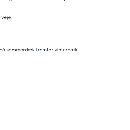
veje.
rer på sommerdæk fremfor vinterdæk.