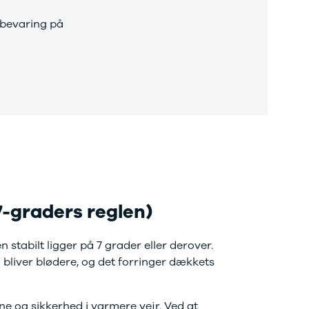
pbevaring på
7-graders reglen)
stabilt ligger på 7 grader eller derover.
bliver blødere, og det forringer dækkets
 og sikkerhed i varmere vejr. Ved at