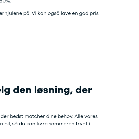
 60%.
erhjulene på. Vi kan også lave en god pris
ælg den løsning, der
 der bedst matcher dine behov. Alle vores
in bil, så du kan køre sommeren trygt i