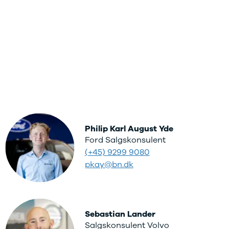
Philip Karl August Yde
Ford Salgskonsulent
(+45) 9299 9080
pkay@bn.dk
Sebastian Lander
Salgskonsulent Volvo