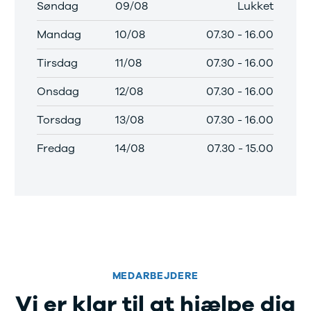
Søndag
09/08
Lukket
r mere end 30 års
faring med
Mandag
10/08
07.30
-
16.00
toriseret service
Tirsdag
11/08
07.30
-
16.00
Onsdag
12/08
07.30
-
16.00
Torsdag
13/08
07.30
-
16.00
Fredag
14/08
07.30
-
15.00
MEDARBEJDERE
Vi er klar til at hjælpe dig