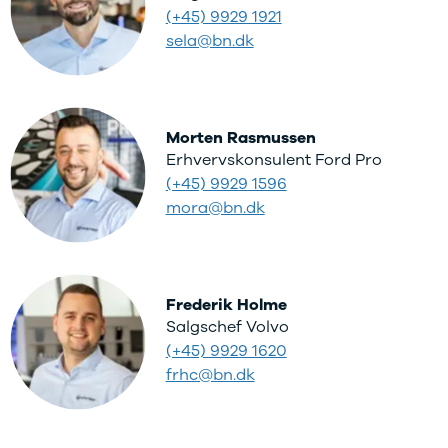
(+45) 9929 1921
sela@bn.dk
Morten Rasmussen
Erhvervskonsulent Ford Pro
(+45) 9929 1596
mora@bn.dk
Frederik Holme
Salgschef Volvo
(+45) 9929 1620
frhc@bn.dk