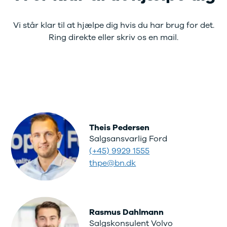
Vi står klar til at hjælpe dig hvis du har brug for det.
Ring direkte eller skriv os en mail.
Theis Pedersen
Salgsansvarlig Ford
(+45) 9929 1555
thpe@bn.dk
Rasmus Dahlmann
Salgskonsulent Volvo