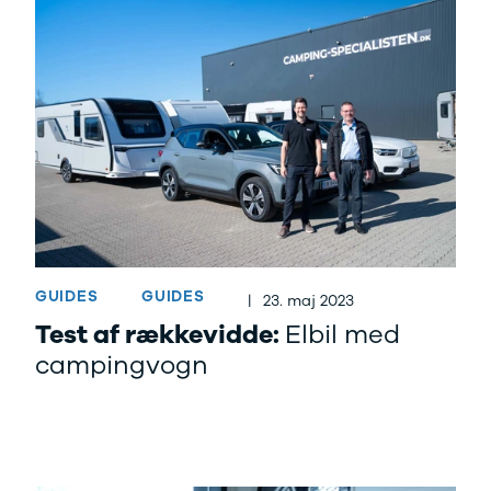
GUIDES
GUIDES
|
23. maj 2023
Test af rækkevidde:
Elbil med
campingvogn