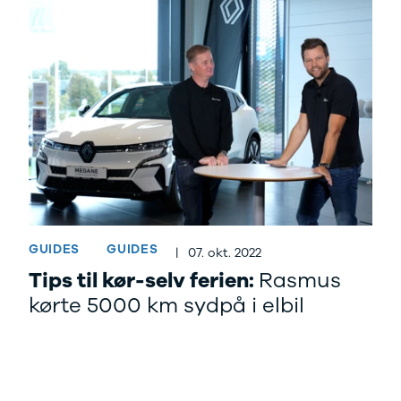
GUIDES
GUIDES
|
07. okt. 2022
Tips til kør-selv ferien:
Rasmus
kørte 5000 km sydpå i elbil