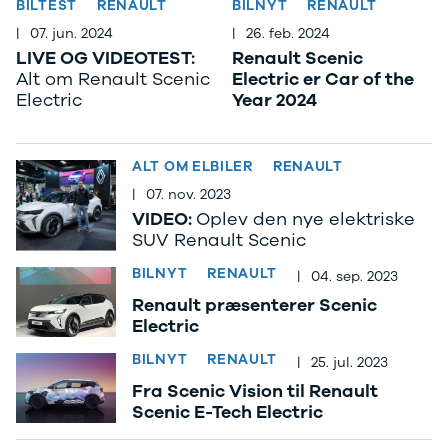
BILTEST
RENAULT
BILNYT
RENAULT
Anmeldelser
Tipo
|
07. jun. 2024
|
26. feb. 2024
Privatleasing
Doblo Cargo
LIVE OG VIDEOTEST:
Renault Scenic
Tilbud
Ducato 33
Alt om Renault Scenic
Electric er Car of the
IONIQ 5 N
Ducato 35
Electric
Year 2024
Modeller
Talento
Anmeldelser
Ford
Privatleasing
Se alle Ford
ALT OM ELBILER
RENAULT
Tilbud
Elbil
IONIQ 6
SUV
|
07. nov. 2023
Modeller
Stationcar
VIDEO:
Oplev den nye elektriske
Anmeldelser
B-Max
SUV Renault Scenic
Privatleasing
Bronco
BILNYT
RENAULT
Tilbud
C-Max
|
04. sep. 2023
IONIQ 6 N
Capri
Renault præsenterer Scenic
Modeller
Grand C-Max
Electric
Anmeldelser
EcoSport
BILNYT
RENAULT
|
25. jul. 2023
Privatleasing
Explorer
Tilbud
F-150
Fra Scenic Vision til Renault
IONIQ 9
Fiesta
Scenic E-Tech Electric
Modeller
Focus