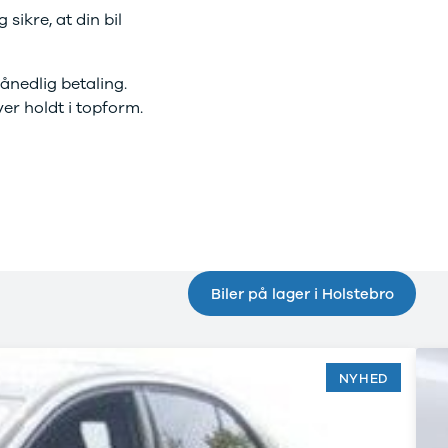
ikre, at din bil
månedlig betaling.
er holdt i topform.
Biler på lager i Holstebro
NYHED