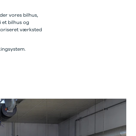
der vores bilhus,
 et bilhus og
utoriseret værksted
okingsystem.