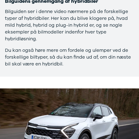
Bilguidens gennemgang af hybridbiler
Privatleasing
Se alle
Tilbud
Hyundai
Bilguiden ser i denne video nærmere på de forskellige
7GT
Elbil
typer af hybridbiler. Her kan du blive klogere på, hvad
Modeller
Ioniq
mild hybrid, hybrid og plug-in hybrid er, og se nogle
Anmeldelser
Ioniq 5
eksempler på bilmodeller indenfor hver type
Privatleasing
Ioniq 6
hybridløsning.
Tilbud
Kona
Du kan også høre mere om fordele og ulemper ved de
7X
i10
forskellige biltyper, så du kan finde ud af, om din næste
Modeller
i20
bil skal være en hybridbil.
Anmeldelser
i30
Privatleasing
Tucson
Tilbud
Santa Fe
001
Iveco
Modeller
Se alle Iveco
Anmeldelser
Daily
Privatleasing
Kia
Tilbud
Se alle Kia
Polestar
Elbil
2
SUV
Modeller
Stationcar