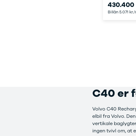
430.400 
Privatleasing
Logan
ha
Billån 5.071 kr.
Tilbud
Stepway
er
XC-90
Logan
au
Anmeldelser
Stepway
Privatleasing
DS
Tilbud
Se alle DS
Hyundai
3
INSTER
3 Crossback
Modeller
5
Anmeldelser
7 Crossback
Privatleasing
Fiat
Tilbud
Se alle Fiat
IONIQ 3
Elbil
C40 er f
KONA
500
Modeller
500C
Anmeldelser
500L
Volvo C40 Recharge
Privatleasing
500L Wagon
elbil fra Volvo. D
Tilbud
Panda
vertikale baglygte
IONIQ 5
500e
ingen tvivl om, at 
Modeller
500X