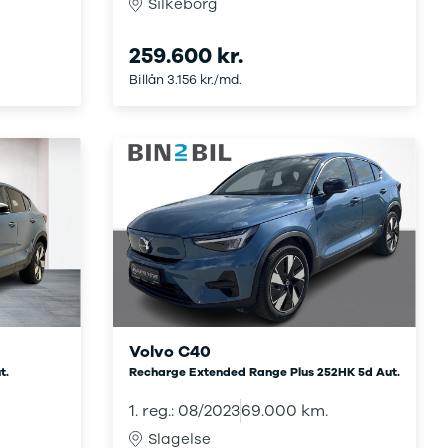
Silkeborg
259.600 kr.
Billån 3.156 kr./md.
Volvo C40
t.
Recharge Extended Range Plus 252HK 5d Aut.
1. reg.: 08/2023
69.000 km.
Slagelse