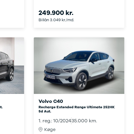
249.900 kr.
Billån 3.049 kr./md.
Volvo C40
t.
Recharge Extended Range Ultimate 252HK
5d Aut.
1. reg.: 10/2024
35.000 km.
Køge