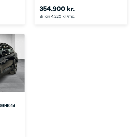
354.900 kr.
Billån 4.220 kr./md.
408HK 4d