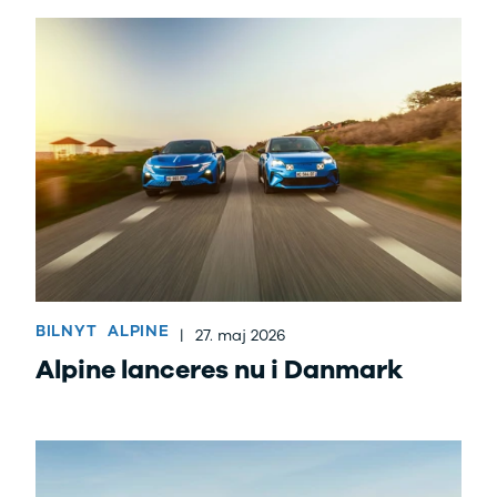
BILNYT
ALPINE
|
27. maj 2026
Alpine lanceres nu i Danmark