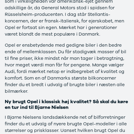
som i virkeligheden var amerikansk-ejet gennem
Privatleasing
Se alle
adskillige år, da General Motors stod i spidsen for
Tilbud
Hyundai
Rüsselsheim-producenten. I dag står Stellantis-
7GT
Elbil
koncernen, der er fransk-italiensk, for ejerskabet, men
Modeller
Ioniq
Opel er fortsat sin egen. Mærket har i generationer
Anmeldelser
Ioniq 5
været blandt de mest populære i Danmark.
Privatleasing
Ioniq 6
Tilbud
Kona
Opel er ensbetydende med gedigne biler i den bedre
7X
i10
ende af mellemklassen. Du får stadigvæk masser af bil
Modeller
i20
til fine priser, ikke mindst når man tager i betragtning,
Anmeldelser
i30
hvor meget værdi man får for pengene. Mange vælger
Privatleasing
Tucson
Audi, fordi mærket netop er indbegrebet af kvalitet og
Tilbud
Santa Fe
komfort. Som en af Danmarks største bilkoncerner
001
Iveco
finder du et bredt i udvalg af brugte biler i næsten alle
Modeller
Se alle Iveco
bilmærker.
Anmeldelser
Daily
Ny brugt Opel i klassisk høj kvalitet? Så skal du køre
Privatleasing
Kia
en tur ind til Bjarne Nielsen
Tilbud
Se alle Kia
Polestar
Elbil
I Bjarne Nielsens landsdækkende net af bilforretninger
2
SUV
finder du et udvalg af nyere brugte Opel-modeller i alle
Modeller
Stationcar
størrelser og prisklasser. Uanset hvilken brugt Opel du