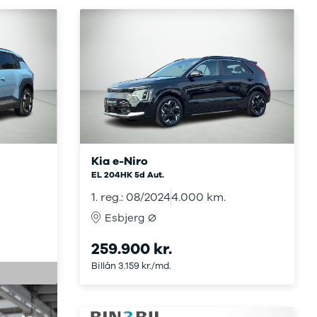
Kia e-Niro
EL 204HK 5d Aut.
1. reg.: 08/2024
4.000 km.
Esbjerg Ø
259.900 kr.
Billån 3.159 kr./md.