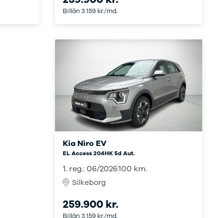
Billån 3.159 kr./md.
Kia Niro EV
EL Access 204HK 5d Aut.
1. reg.: 06/2026
100 km.
Silkeborg
259.900 kr.
Billån 3.159 kr./md.