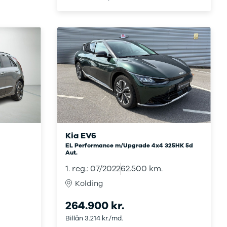
Kia EV6
EL Performance m/Upgrade 4x4 325HK 5d
Aut.
1. reg.: 07/2022
62.500 km.
Kolding
264.900 kr.
Billån 3.214 kr./md.