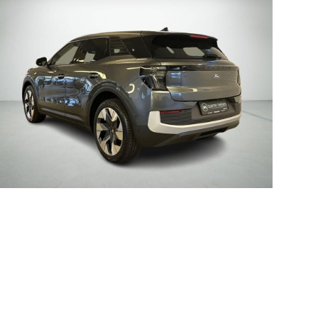
 service i Bilernes
Fleet-afdeling
us
Nyere brugte
lvo service i Bilernes
biler
Danmarks
us
største udvalg?
Vi
ENG service i
har mere end
lernes Hus
1000 nyere brugte
elser
biler på lager - så
rcondition rens
vi har også en, der
lplejepakker
passer til dine
emsetjek
behov
ler og mindre
kader
æk
lgkonservering
asbehandling
atis
rvicerådgivning
ramisk coating
kforsegling
nault
rkstedsydelser