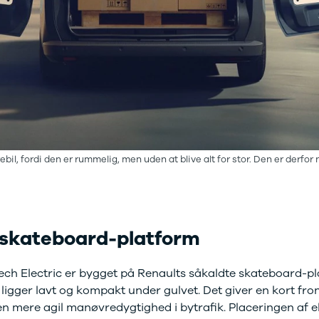
ebil, fordi den er rummelig, men uden at blive alt for stor. Den er derfor
 skateboard-platform
ech Electric er bygget på Renaults såkaldte skateboard-pl
e ligger lavt og kompakt under gulvet. Det giver en kort front
en mere agil manøvredygtighed i bytrafik. Placeringen af 