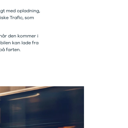
ligt med opladning,
iske Trafic, som
g når den kommer i
bilen kan lade fra
på farten.