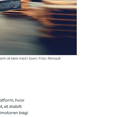
 nem at køre med i byen. Foto: Renault
atform, hvor
, et stabilt
elmotoren bagi