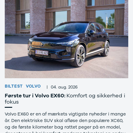
Privatleasing
Logan
ha
Tilbud
Stepway
er
XC-90
Logan
au
Anmeldelser
Stepway
Privatleasing
DS
Tilbud
Se alle DS
Hyundai
3
INSTER
3 Crossback
Modeller
5
Anmeldelser
7 Crossback
Privatleasing
Fiat
Tilbud
Se alle Fiat
IONIQ 3
Elbil
BILTEST
VOLVO
|
04. aug. 2026
KONA
500
Første tur i Volvo EX60:
Komfort og sikkerhed i
Modeller
500C
fokus
Anmeldelser
500L
Privatleasing
500L Wagon
Volvo EX60 er en af mærkets vigtigste nyheder i mange
Tilbud
Panda
år. Den elektriske SUV skal afløse den populære XC60,
IONIQ 5
500e
og de første kilometer bag rattet peger på en model,
Modeller
500X