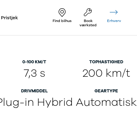
Pristjek
Find bilhus
Book
Erhverv
værksted
0-100 KM/T
TOPHASTIGHED
7,3 s
200 km/t
DRIVMIDDEL
GEARTYPE
Plug-in Hybrid
Automatisk