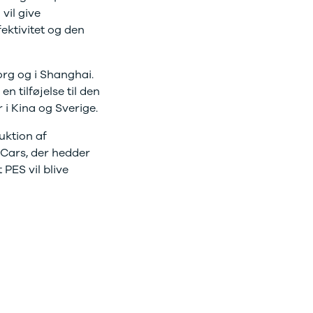
vil give
fektivitet og den
org og i Shanghai.
 tilføjelse til den
 i Kina og Sverige.
uktion af
 Cars, der hedder
PES vil blive