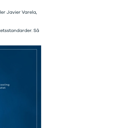
ler Javier Varela,
litetsstandarder. Så