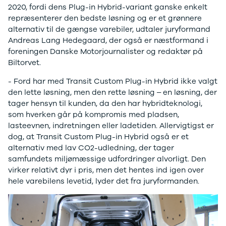
2020, fordi dens Plug-in Hybrid-variant ganske enkelt
Modeller
Elbil
Si
repræsenterer den bedste løsning og er et grønnere
Anmeldelser
Atto 3
Sp
alternativ til de gængse varebiler, udtaler juryformand
Privatleasing
Han
St
Andreas Lang Hedegaard, der også er næstformand i
Tilbud
Citroën
U
foreningen Danske Motorjournalister og redaktør på
Jogger
Se alle
& 
Biltorvet.
Modeller
Citroën
S
Anmeldelser
C1
S
- Ford har med Transit Custom Plug-in Hybrid ikke valgt
Privatleasing
C3
V
den lette løsning, men den rette løsning – en løsning, der
Tilbud
C3 Picasso
Au
tager hensyn til kunden, da den har hybridteknologi,
Bigster
C4
Bo
som hverken går på kompromis med pladsen,
Modeller
C4 Cactus
Le
lasteevnen, indretningen eller ladetiden. Allervigtigst er
Anmeldelser
C4
O
dog, at Transit Custom Plug-in Hybrid også er et
Privatleasing
SpaceTourer
Se
alternativ med lav CO2-udledning, der tager
Tilbud
C5 Aircross
a
samfundets miljømæssige udfordringer alvorligt. Den
Volvo
Jumper 33
Sk
virker relativt dyr i pris, men det hentes ind igen over
EX30
Jumper 35
Så
hele varebilens levetid, lyder det fra juryformanden.
Modeller
Grand C4
Gu
Anmeldelser
SpaceTourer
Al
Privatleasing
ë-C4
V
Tilbud
Cupra
S