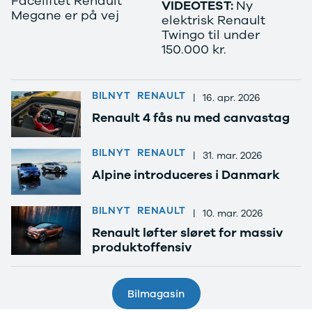
Faceliftet Renault
VIDEOTEST:
Ny
Megane er på vej
elektrisk Renault
Twingo til under
150.000 kr.
BILNYT
RENAULT
|
16. apr. 2026
Renault 4 fås nu med canvastag
BILNYT
RENAULT
|
31. mar. 2026
Alpine introduceres i Danmark
BILNYT
RENAULT
|
10. mar. 2026
Renault løfter sløret for massiv
produktoffensiv
Bilmagasin