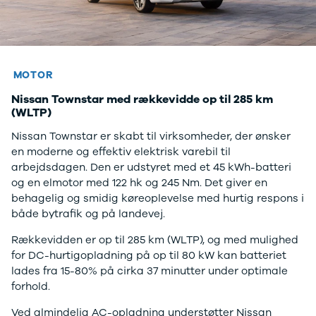
MOTOR
Nissan Townstar med rækkevidde op til 285 km
(WLTP)
Nissan Townstar er skabt til virksomheder, der ønsker
en moderne og effektiv elektrisk varebil til
arbejdsdagen. Den er udstyret med et 45 kWh-batteri
og en elmotor med 122 hk og 245 Nm. Det giver en
behagelig og smidig køreoplevelse med hurtig respons i
både bytrafik og på landevej.
Rækkevidden er op til 285 km (WLTP), og med mulighed
for DC-hurtigopladning på op til 80 kW kan batteriet
lades fra 15-80% på cirka 37 minutter under optimale
forhold.
Ved almindelig AC-opladning understøtter Nissan