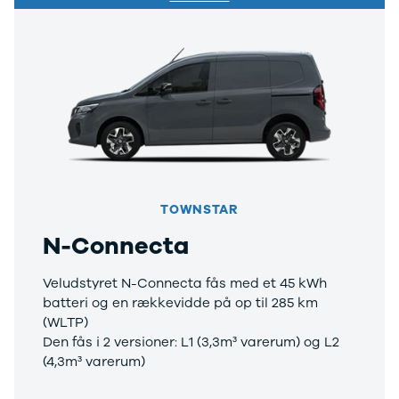
TOWNSTAR
N-Connecta
Veludstyret N-Connecta fås med et 45 kWh
batteri og en rækkevidde på op til 285 km
(WLTP)
Den fås i 2 versioner: L1 (3,3m³ varerum) og L2
(4,3m³ varerum)