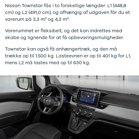
Nissan Townstar fås i to forskellige længder: L1 (448,8
cm) og L2 (491,0 cm), og afhængig af udgaven får du et
varerum på 3,3 m³ og 4,3 m³.
Varerummet er fleksibelt, og det kan indrettes med
skabe og lignende for at få opbevaringsmuligheder.
Townstar kan også få anhængertræk, og den må
trække op til 1.500 kg. Lasteevnen er op til 401 kg for L1,
mens L2 må lastes med op til 630 kg.