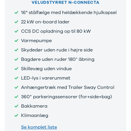
VELUDSTYRRET N-CONNECTA
16'' stålfælge med heldækkende hjulkapsel
22 kW on-board lader
CCS DC opladning op til 80 kW
Varmepumpe
Skydedør uden rude i højre side
Bagdøre uden ruder 180^ åbning
Skillevæg uden vindue
LED-lys i varerummet
Anhængertræk med Trailer Sway Control
360° parkeringssensorer (for+side+bag)
Bakkamera
Klimaanlæg
Se komplet liste