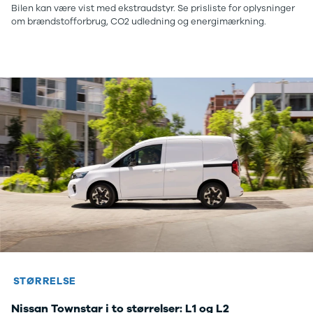
Bilen kan være vist med ekstraudstyr. Se prisliste for oplysninger
om brændstofforbrug, CO2 udledning og energimærkning.
STØRRELSE
Nissan Townstar i to størrelser: L1 og L2