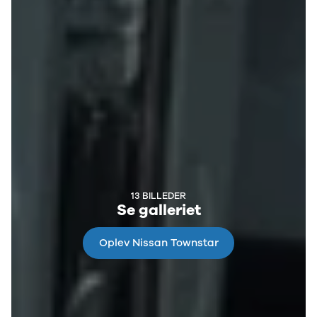
13 BILLEDER
Se galleriet
Oplev Nissan Townstar