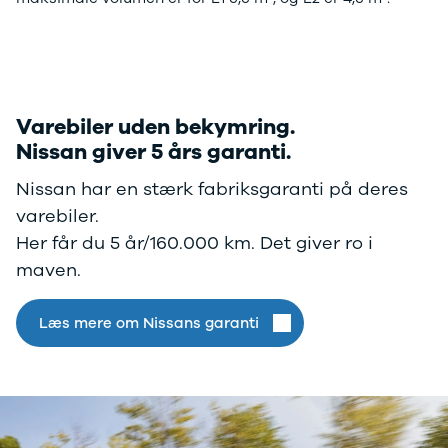
Varebiler uden bekymring.
Nissan giver 5 års garanti.
Nissan har en stærk fabriksgaranti på deres
varebiler.
Her får du 5 år/160.000 km. Det giver ro i
maven.
Læs mere om Nissans garanti