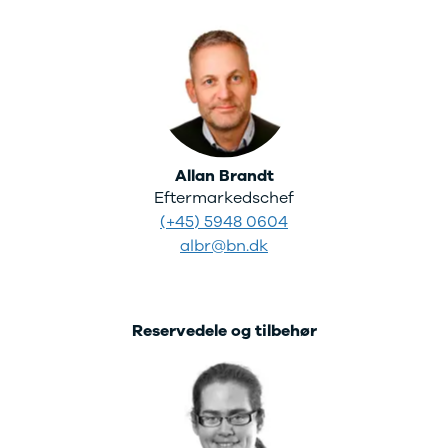
Allan Brandt
Eftermarkedschef
(+45) 5948 0604
albr@bn.dk
Reservedele og tilbehør