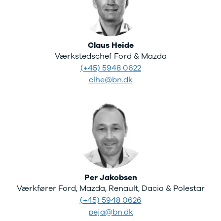
Claus Heide
Værkstedschef Ford & Mazda
(+45) 5948 0622
clhe@bn.dk
Per Jakobsen
Værkfører Ford, Mazda, Renault, Dacia & Polestar
(+45) 5948 0626
peja@bn.dk