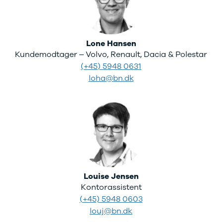
Lone Hansen
Kundemodtager – Volvo, Renault, Dacia & Polestar
(+45) 5948 0631
loha@bn.dk
Louise Jensen
Kontorassistent
(+45) 5948 0603
louj@bn.dk