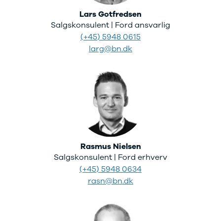
Lars Gotfredsen
Salgskonsulent | Ford ansvarlig
(+45) 5948 0615
larg@bn.dk
Rasmus Nielsen
Salgskonsulent | Ford erhverv
(+45) 5948 0634
rasn@bn.dk