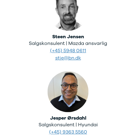
Steen Jensen
Salgskonsulent | Mazda ansvarlig
(+45) 5948 0611
stje@bn.dk
Jesper Ørsdahl
Salgskonsulent | Hyundai
(+45) 9363 5560