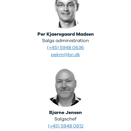
Per Kjaersgaard Madsen
Salgs administration
(+45) 5948 0636
pekm@bn.dk
Bjarne Jensen
Salgschef
(+45) 5948 0612