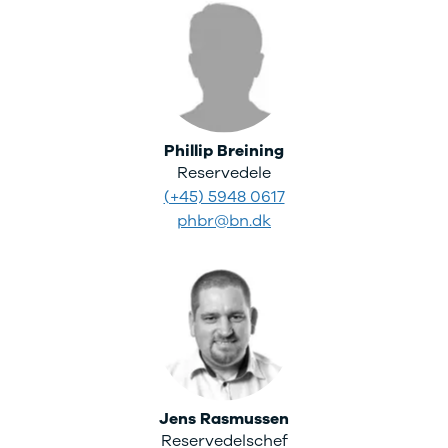
Phillip Breining
Reservedele
(+45) 5948 0617
phbr@bn.dk
Jens Rasmussen
Reservedelschef