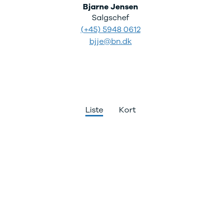
Bjarne Jensen
Salgschef
(+45) 5948 0612
bjje@bn.dk
Liste
Kort