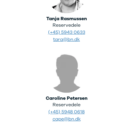
Tanja Rasmussen
Reservedele
(+45) 5943 0633
tara@bn.dk
Caroline Petersen
Reservedele
(+45) 5948 0618
cape@bn.dk