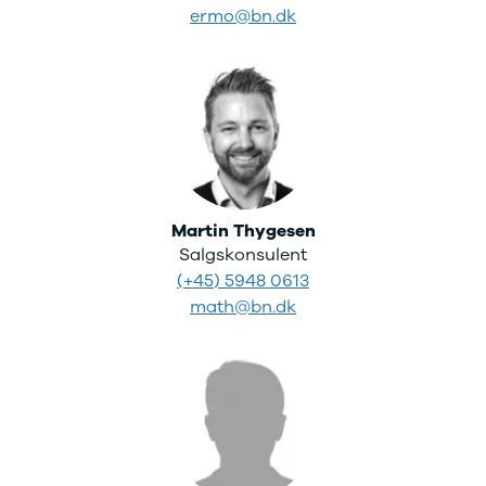
ermo@bn.dk
Martin Thygesen
Salgskonsulent
(+45) 5948 0613
math@bn.dk