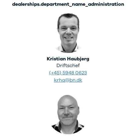
dealerships.department_name_administration
Kristian Haubjerg
Driftschef
(+45) 5948 0623
krha@bn.dk