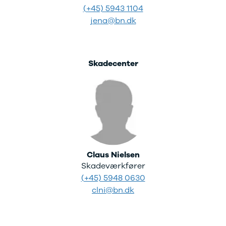
(+45) 5943 1104
jena@bn.dk
Skadecenter
Claus Nielsen
Skadeværkfører
(+45) 5948 0630
clni@bn.dk