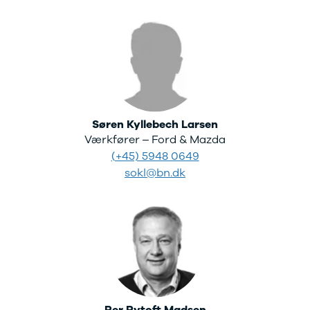
Søren Kyllebech Larsen
Værkfører – Ford & Mazda
(+45) 5948 0649
sokl@bn.dk