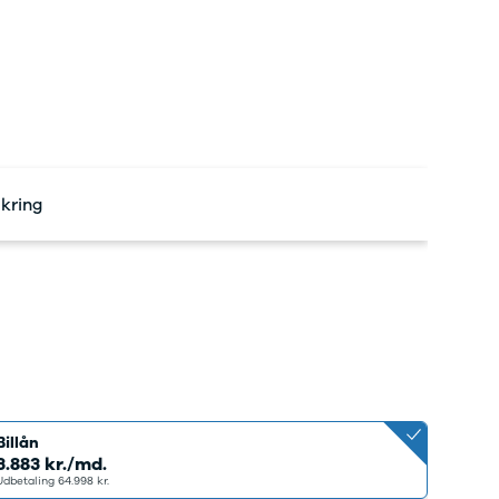
ikring
Billån
3.883 kr./md.
Udbetaling 64.998 kr.