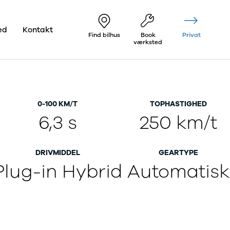
ed
Kontakt
Find bilhus
Book
Privat
værksted
0-100 KM/T
TOPHASTIGHED
6,3 s
250 km/t
DRIVMIDDEL
GEARTYPE
Plug-in Hybrid
Automatisk