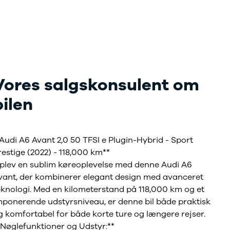
Vores salgskonsulent om
bilen
*Audi A6 Avant 2,0 50 TFSI e Plugin-Hybrid - Sport
restige (2022) - 118,000 km**
plev en sublim køreoplevelse med denne Audi A6
vant, der kombinerer elegant design med avanceret
eknologi. Med en kilometerstand på 118,000 km og et
mponerende udstyrsniveau, er denne bil både praktisk
g komfortabel for både korte ture og længere rejser.
*Nøglefunktioner og Udstyr:**