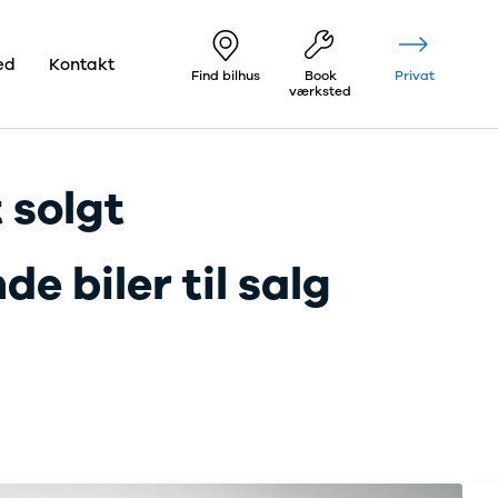
ed
Kontakt
Find bilhus
Book
Privat
værksted
 solgt
e biler til salg