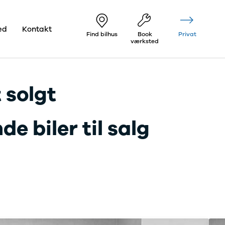
ed
Kontakt
Find bilhus
Book
Privat
værksted
 solgt
e biler til salg