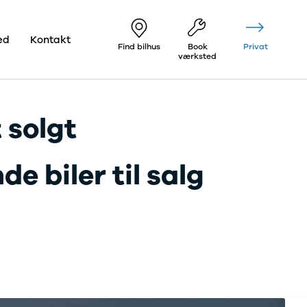
ed
Kontakt
Find bilhus
Book
Privat
værksted
 solgt
e biler til salg